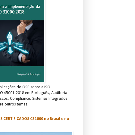
blicações do QSP sobre a ISO
SO 45001:2018 em Português, Auditoria
scos, Compliance, Sistemas Integrados
re outros temas.
S CERTIFICADOS C31000 no Brasil e no