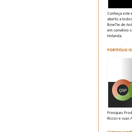
Conheça este e
aberto a todo
BowTie de Anál
em convênio c
Holanda.
PORTFÓLIO IS
Principais Pro
Riscos e suas 