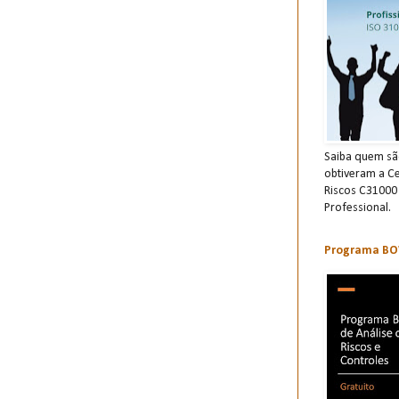
Saiba quem são
obtiveram a Ce
Riscos C31000
Professional.
Programa BOW