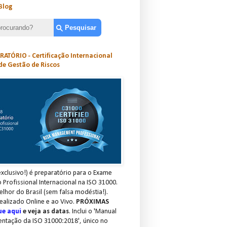
Blog
ATÓRIO - Certificação Internacional
de Gestão de Riscos
xclusivo!) é preparatório para o Exame
o Profissional Internacional na ISO 31000.
elhor do Brasil (sem falsa modéstia!).
ealizado Online e ao Vivo.
PRÓXIMAS
ue aqui
e veja as datas
. Inclui o 'Manual
entação da ISO 31000:2018', único no