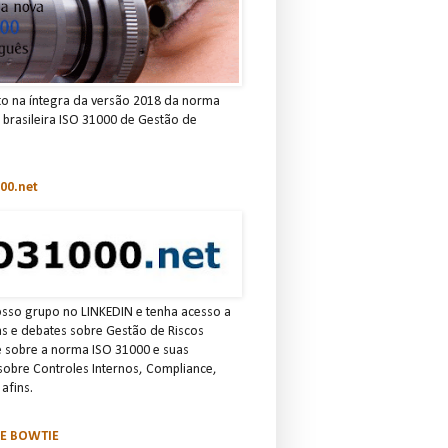
to na íntegra da versão 2018 da norma
e brasileira ISO 31000 de Gestão de
00.net
osso grupo no LINKEDIN e tenha acesso a
ias e debates sobre Gestão de Riscos
e sobre a norma ISO 31000 e suas
 sobre Controles Internos, Compliance,
afins.
SE BOWTIE