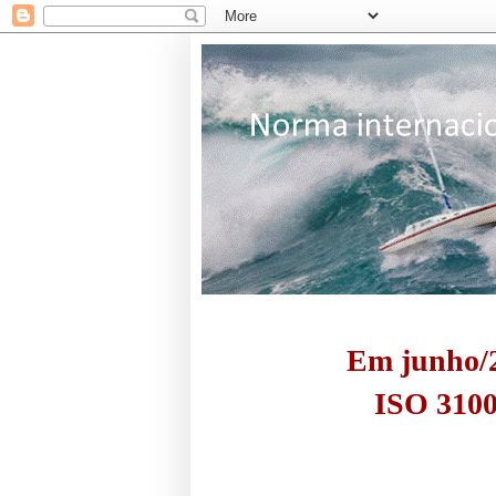
Em junho/2
ISO 3100