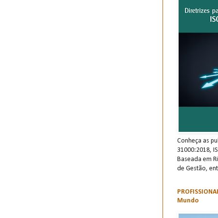
Conheça as pu
31000:2018, I
Baseada em Ri
de Gestão, ent
PROFISSIONAI
Mundo