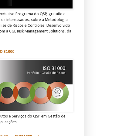
xclusivo Programa do QSP, gratuito e
s os interessados, sobre a Metodologia
ise de Riscos e Controles. Desenvolvido
om a CGE Risk Management Solutions, da
O 31000
dutos e Serviços do QSP em Gestão de
Aplicações.