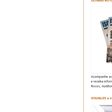
ÚLTIMAS NOTÍ
Acompanhe as 
e receba info
Risco s, Audito
VISUALIZE a n