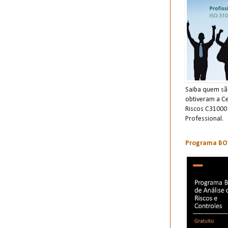
Saiba quem são
obtiveram a Ce
Riscos C31000
Professional.
Programa BOW