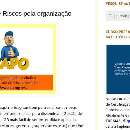
PESQUISE no 
 Riscos pela organização
CURSO PREPAR
na ISO 31000 
Nosso curso (e
de Certificaçã
 aqui no
Blog
também para sinalizar as novas
Pioneiro e o m
entários e dicas para disseminar a Gestão de
Atualmente é r
a GR mais fácil de ser entendida e aplicada,
TURMAS:
cliq
retores, gerentes, supervisores, etc.) que têm -
para a Implem