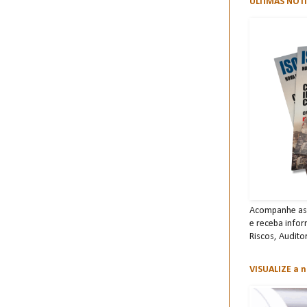
ÚLTIMAS NOTÍ
Acompanhe as 
e receba info
Risco s, Audito
VISUALIZE a n