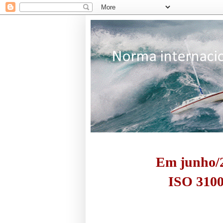
Em junho/2
ISO 3100