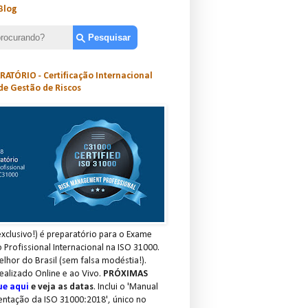
Blog
ATÓRIO - Certificação Internacional
de Gestão de Riscos
xclusivo!) é preparatório para o Exame
o Profissional Internacional na ISO 31000.
elhor do Brasil (sem falsa modéstia!).
ealizado Online e ao Vivo.
PRÓXIMAS
ue aqui
e veja as datas
. Inclui o 'Manual
entação da ISO 31000:2018', único no