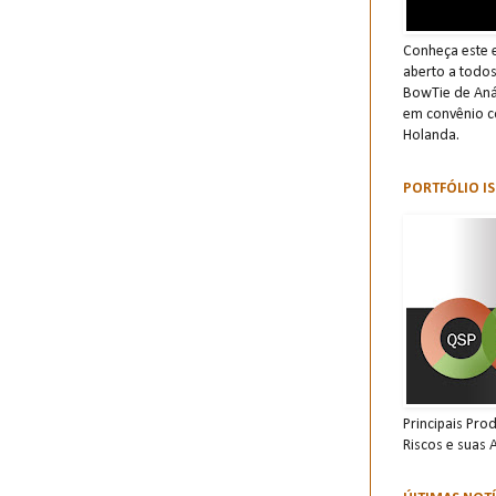
Conheça este e
aberto a todo
BowTie de Anál
em convênio c
Holanda.
PORTFÓLIO IS
Principais Pro
Riscos e suas 