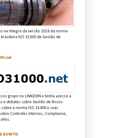
to na íntegra da versão 2018 da norma
e brasileira ISO 31000 de Gestão de
00.net
osso grupo no LINKEDIN e tenha acesso a
ias e debates sobre Gestão de Riscos
e sobre a norma ISO 31000 e suas
 sobre Controles Internos, Compliance,
afins.
SE BOWTIE