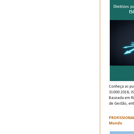
Conheça as pu
31000:2018, I
Baseada em Ri
de Gestão, ent
PROFISSIONAI
Mundo