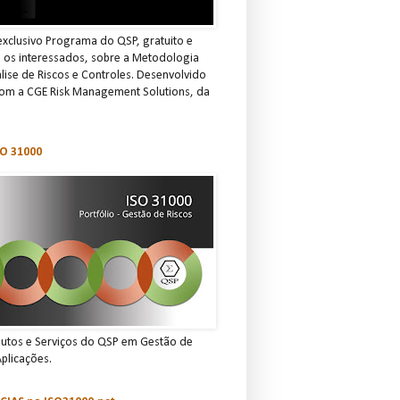
xclusivo Programa do QSP, gratuito e
s os interessados, sobre a Metodologia
ise de Riscos e Controles. Desenvolvido
om a CGE Risk Management Solutions, da
O 31000
dutos e Serviços do QSP em Gestão de
Aplicações.