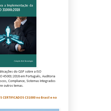
blicações do QSP sobre a ISO
SO 45001:2018 em Português, Auditoria
scos, Compliance, Sistemas Integrados
re outros temas.
S CERTIFICADOS C31000 no Brasil e no