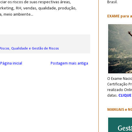
iar os riscos de suas respectivas áreas,
Brasil.
arketing, RH, vendas, qualidade, produção,
a, meio ambiente...
EXAME para a 
Riscos
,
Qualidade e Gestão de Riscos
Página inicial
Postagem mais antiga
O Exame Nacio
Certificação P
realizado Onli
datas.
CLIQUE
MANUAIS e NO