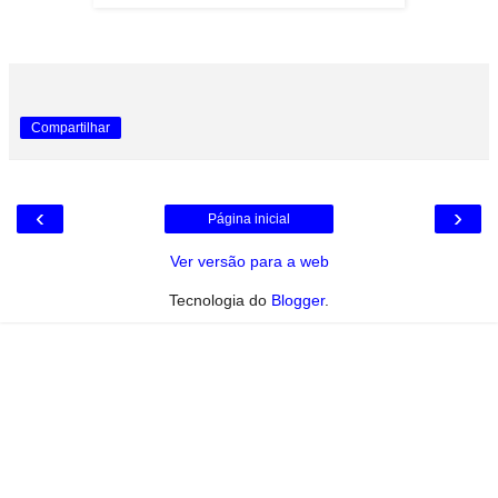
Compartilhar
‹
›
Página inicial
Ver versão para a web
Tecnologia do
Blogger
.