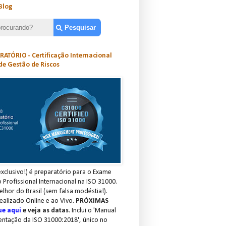
Blog
ATÓRIO - Certificação Internacional
de Gestão de Riscos
xclusivo!) é preparatório para o Exame
o Profissional Internacional na ISO 31000.
elhor do Brasil (sem falsa modéstia!).
ealizado Online e ao Vivo.
PRÓXIMAS
ue aqui
e veja as datas
. Inclui o 'Manual
entação da ISO 31000:2018', único no