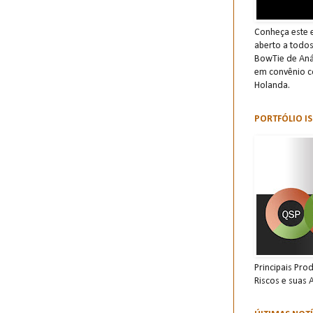
Conheça este e
aberto a todo
BowTie de Anál
em convênio c
Holanda.
PORTFÓLIO IS
Principais Pro
Riscos e suas 