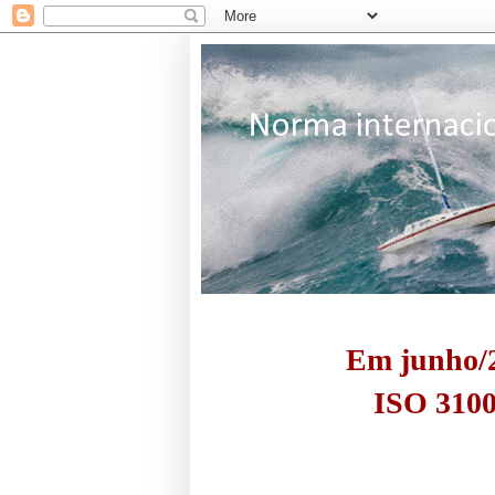
Em junho/2
ISO 3100