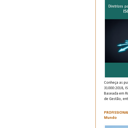
Conheça as pu
31000:2018, I
Baseada em Ri
de Gestão, ent
PROFISSIONAI
Mundo