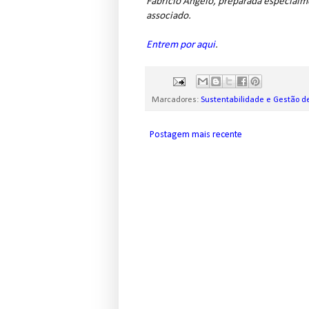
Fabrício Ângelo, preparada especialme
associado.
Entrem por aqui
.
Marcadores:
Sustentabilidade e Gestão d
Postagem mais recente