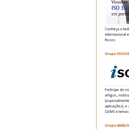
Conheça o tex
internacional 
Riscos.
Grupo ISO310
Participe do n
artigos, notíc
(especialment
aplicações), e
QSMS e temas 
Grupo ANÁLI