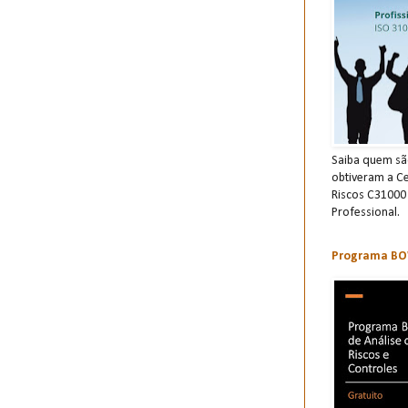
Saiba quem são
obtiveram a Ce
Riscos C31000
Professional.
Programa BOW