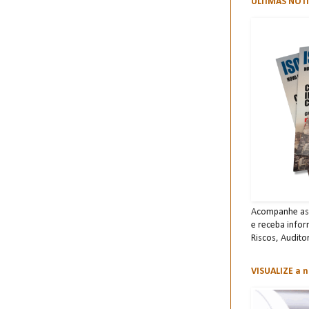
ÚLTIMAS NOTÍ
Acompanhe as 
e receba info
Risco s, Audito
VISUALIZE a n