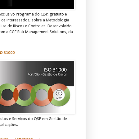
xclusivo Programa do QSP, gratuito e
s os interessados, sobre a Metodologia
ise de Riscos e Controles. Desenvolvido
om a CGE Risk Management Solutions, da
O 31000
dutos e Serviços do QSP em Gestão de
Aplicações.