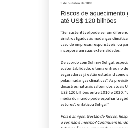
5 de outubro de 2009
Riscos de aquecimento 
até US$ 120 bilhões
"Ser sustentável pode ser um diferenci
sinistros ligados às mudanças climáti
caso de empresas responsáveis, ou pa
incorporaram suas externalidades.
De acordo com Suhnny Sehgal, especia
sustentabilidade, o tema entrou no de
seguradoras já estão estudand como se
pelas mudanças climáticas”. As previsõ
desastres naturais saltem dos atuais U
US$ 120 bilhões entre 2010 e 2020. 
média do mundo pode espalhar tragédi
setores”, enfatizou Sehgal."
Pois é amigos. Gestão de Riscos, Resp
a ver, não é mesmo? Continuem lendo 