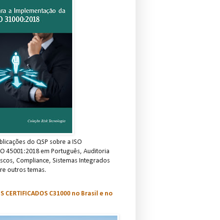
blicações do QSP sobre a ISO
SO 45001:2018 em Português, Auditoria
scos, Compliance, Sistemas Integrados
re outros temas.
S CERTIFICADOS C31000 no Brasil e no