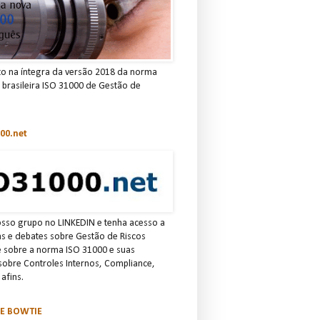
to na íntegra da versão 2018 da norma
e brasileira ISO 31000 de Gestão de
00.net
osso grupo no LINKEDIN e tenha acesso a
ias e debates sobre Gestão de Riscos
e sobre a norma ISO 31000 e suas
 sobre Controles Internos, Compliance,
afins.
SE BOWTIE