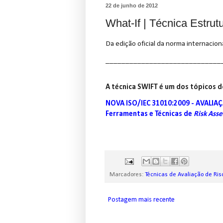
22 de junho de 2012
What-If | Técnica Estru
Da edição oficial da norma internaciona
_____________________________
A técnica SWIFT é um dos tópicos d
NOVA ISO/IEC 31010:2009 - AVALIAÇ
Ferramentas e Técnicas de
Risk Ass
Marcadores:
Técnicas de Avaliação de Ris
Postagem mais recente