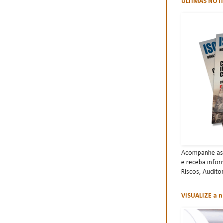
ÚLTIMAS NOTÍ
Acompanhe as 
e receba info
Risco s, Audito
VISUALIZE a n