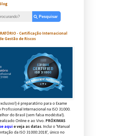
Blog
ATÓRIO - Certificação Internacional
de Gestão de Riscos
xclusivo!) é preparatório para o Exame
o Profissional Internacional na ISO 31000.
elhor do Brasil (sem falsa modéstia!).
ealizado Online e ao Vivo.
PRÓXIMAS
ue aqui
e veja as datas
. Inclui o 'Manual
entação da ISO 31000:2018', único no