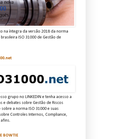
to na íntegra da versão 2018 da norma
e brasileira ISO 31000 de Gestão de
00.net
osso grupo no LINKEDIN e tenha acesso a
ias e debates sobre Gestão de Riscos
e sobre a norma ISO 31000 e suas
 sobre Controles Internos, Compliance,
afins.
SE BOWTIE