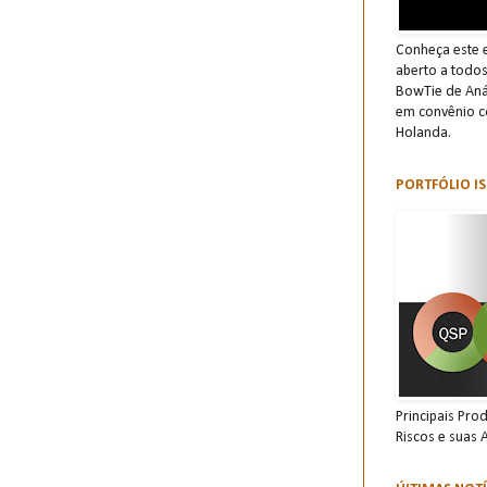
Conheça este e
aberto a todo
BowTie de Anál
em convênio c
Holanda.
PORTFÓLIO IS
Principais Pro
Riscos e suas 