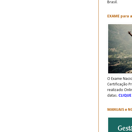
Brasil.
EXAME para a 
O Exame Nacio
Certificação P
realizado Onli
datas.
CLIQUE
MANUAIS e NO