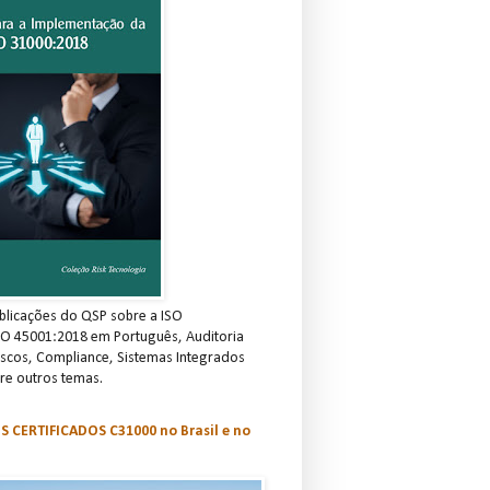
blicações do QSP sobre a ISO
SO 45001:2018 em Português, Auditoria
scos, Compliance, Sistemas Integrados
re outros temas.
S CERTIFICADOS C31000 no Brasil e no