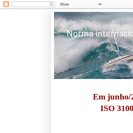
Em junho/2
ISO 3100