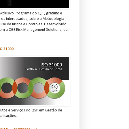
xclusivo Programa do QSP, gratuito e
s os interessados, sobre a Metodologia
ise de Riscos e Controles. Desenvolvido
om a CGE Risk Management Solutions, da
O 31000
dutos e Serviços do QSP em Gestão de
Aplicações.