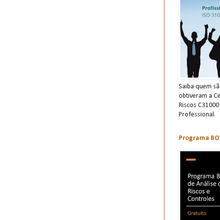
Saiba quem são
obtiveram a Ce
Riscos C31000
Professional.
Programa BOW