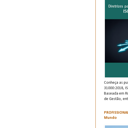
Conheça as pu
31000:2018, I
Baseada em Ri
de Gestão, ent
PROFISSIONAI
Mundo