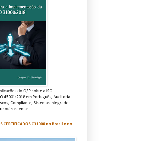
blicações do QSP sobre a ISO
SO 45001:2018 em Português, Auditoria
scos, Compliance, Sistemas Integrados
re outros temas.
S CERTIFICADOS C31000 no Brasil e no