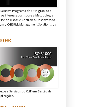
xclusivo Programa do QSP, gratuito e
s os interessados, sobre a Metodologia
ise de Riscos e Controles. Desenvolvido
om a CGE Risk Management Solutions, da
O 31000
dutos e Serviços do QSP em Gestão de
Aplicações.