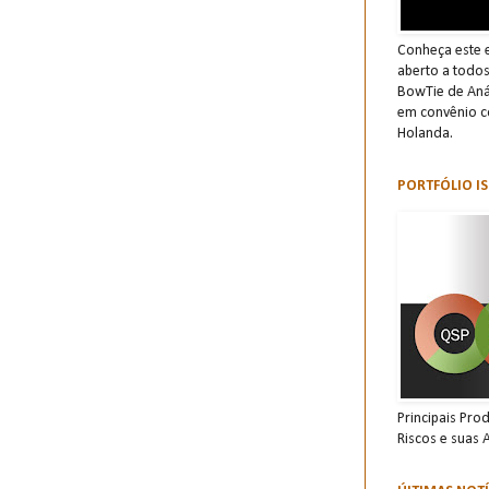
Conheça este e
aberto a todo
BowTie de Anál
em convênio c
Holanda.
PORTFÓLIO IS
Principais Pro
Riscos e suas 