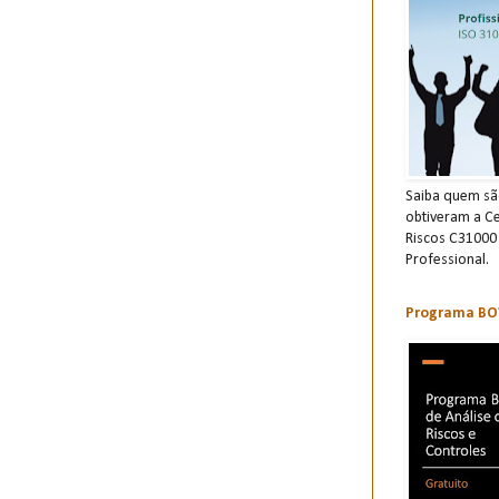
Saiba quem são
obtiveram a Ce
Riscos C31000
Professional.
Programa BOW