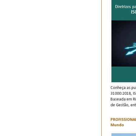
Conheça as pu
31000:2018, I
Baseada em Ri
de Gestão, ent
PROFISSIONAI
Mundo