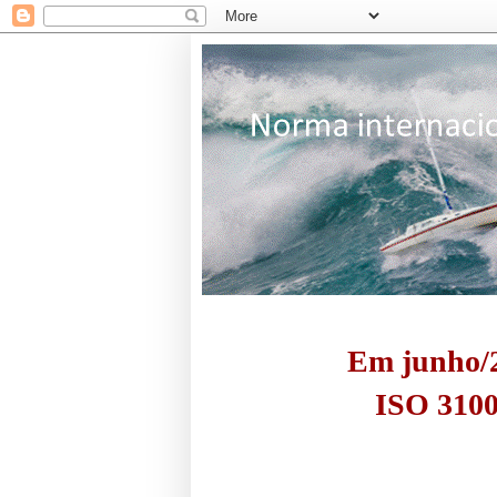
Em junho/2
ISO 3100