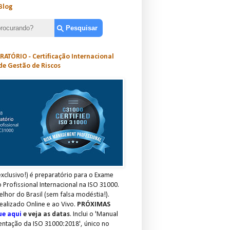
Blog
ATÓRIO - Certificação Internacional
de Gestão de Riscos
xclusivo!) é preparatório para o Exame
o Profissional Internacional na ISO 31000.
elhor do Brasil (sem falsa modéstia!).
ealizado Online e ao Vivo.
PRÓXIMAS
ue aqui
e veja as datas
. Inclui o 'Manual
entação da ISO 31000:2018', único no