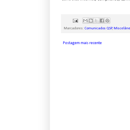
Marcadores:
Comunicados QSP
,
Miscelân
Postagem mais recente