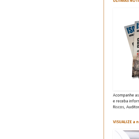
ÚLTIMAS NOTÍ
Acompanhe as 
e receba info
Risco s, Audito
VISUALIZE a n