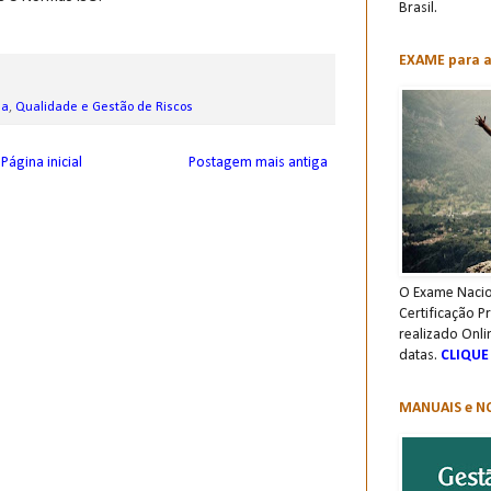
Brasil.
EXAME para a 
ea
,
Qualidade e Gestão de Riscos
Página inicial
Postagem mais antiga
O Exame Nacio
Certificação P
realizado Onli
datas.
CLIQUE
MANUAIS e NO