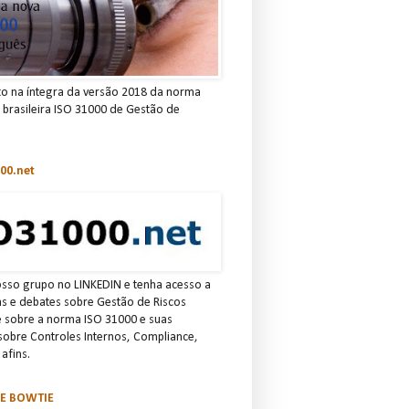
to na íntegra da versão 2018 da norma
e brasileira ISO 31000 de Gestão de
00.net
osso grupo no LINKEDIN e tenha acesso a
ias e debates sobre Gestão de Riscos
e sobre a norma ISO 31000 e suas
 sobre Controles Internos, Compliance,
afins.
SE BOWTIE