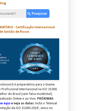
Blog
ATÓRIO - Certificação Internacional
de Gestão de Riscos
xclusivo!) é preparatório para o Exame
o Profissional Internacional na ISO 31000.
elhor do Brasil (sem falsa modéstia!).
ealizado Online e ao Vivo.
PRÓXIMAS
ue aqui
e veja as datas
. Inclui o 'Manual
entação da ISO 31000:2018', único no