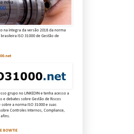
to na íntegra da versão 2018 da norma
e brasileira ISO 31000 de Gestão de
00.net
osso grupo no LINKEDIN e tenha acesso a
ias e debates sobre Gestão de Riscos
e sobre a norma ISO 31000 e suas
 sobre Controles Internos, Compliance,
afins.
SE BOWTIE