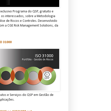
xclusivo Programa do QSP, gratuito e
s os interessados, sobre a Metodologia
ise de Riscos e Controles. Desenvolvido
om a CGE Risk Management Solutions, da
O 31000
dutos e Serviços do QSP em Gestão de
Aplicações.