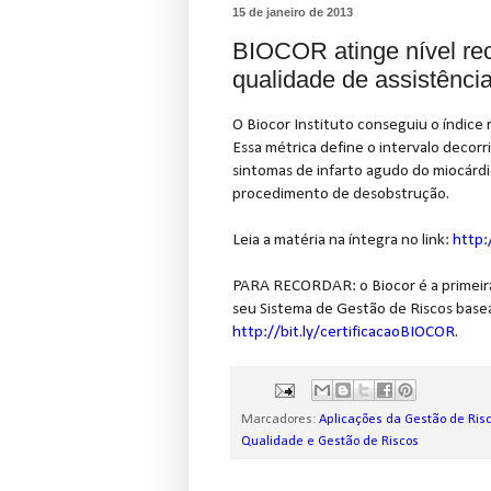
15 de janeiro de 2013
BIOCOR atinge nível re
qualidade de assistênci
O Biocor Instituto conseguiu o índice
Essa métrica define o intervalo decor
sintomas de infarto agudo do miocárd
procedimento de desobstrução.
Leia a matéria na íntegra no link:
http:
PARA RECORDAR: o Biocor é a primeira 
seu Sistema de Gestão de Riscos basea
http://bit.ly/certificacaoBIOCOR
.
Marcadores:
Aplicações da Gestão de Ris
Qualidade e Gestão de Riscos