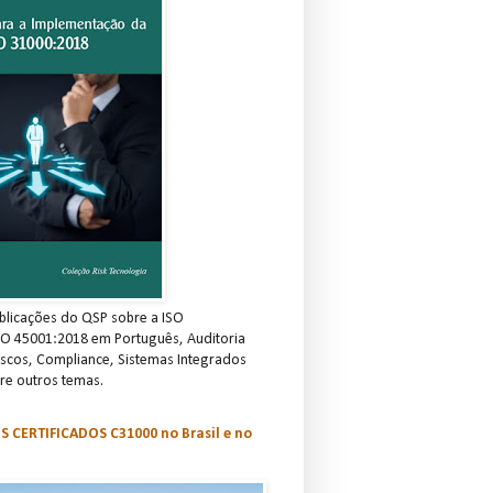
blicações do QSP sobre a ISO
SO 45001:2018 em Português, Auditoria
scos, Compliance, Sistemas Integrados
re outros temas.
S CERTIFICADOS C31000 no Brasil e no