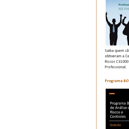
Saiba quem são
obtiveram a Ce
Riscos C31000
Professional.
Programa BOW