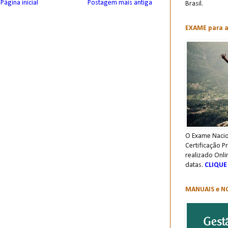
Página inicial
Postagem mais antiga
Brasil.
EXAME para a 
O Exame Nacio
Certificação P
realizado Onli
datas.
CLIQUE
MANUAIS e NO