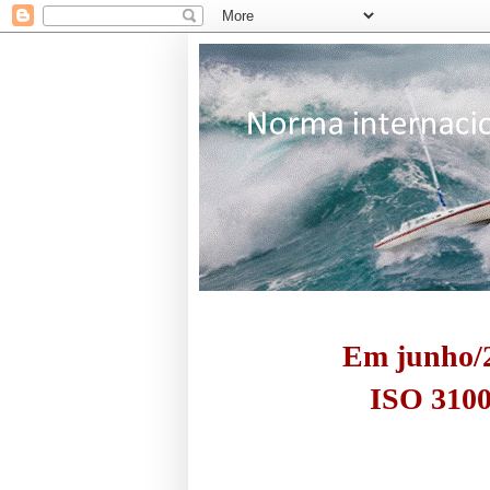
Em junho/2
ISO 3100