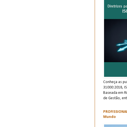
Conheça as pu
31000:2018, I
Baseada em Ri
de Gestão, ent
PROFISSIONAI
Mundo