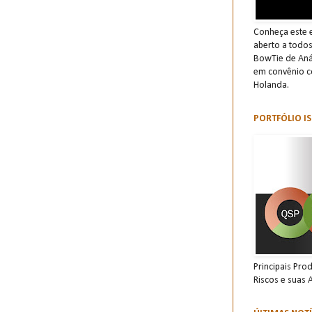
Conheça este e
aberto a todo
BowTie de Anál
em convênio c
Holanda.
PORTFÓLIO IS
Principais Pro
Riscos e suas 