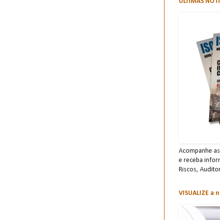
ÚLTIMAS NOTÍ
Acompanhe as 
e receba info
Risco s, Audito
VISUALIZE a n