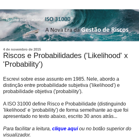
4 de novembro de 2015
Riscos e Probabilidades ('Likelihood' x
'Probability')
Escrevi sobre esse assunto em 1985. Nele, abordo a
distinção entre probabilidade subjetiva ('likelihood') e
probabilidade objetiva ('probability').
A ISO 31000 define Risco e Probabilidade (distinguindo
'likelihood' e 'probability') de forma semelhante ao que foi
apresentado
no
texto abaixo
, escrito 30 anos atrás...
Para facilitar a leitura,
clique aqui
ou no botão superior do
visualizador.