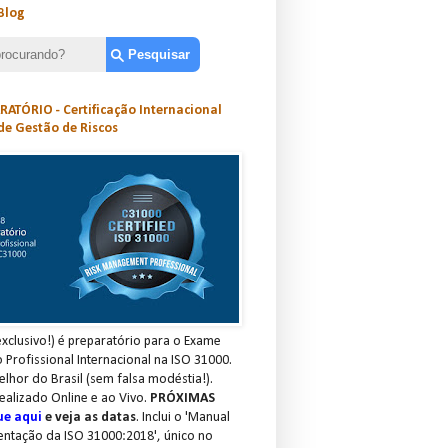
Blog
ATÓRIO - Certificação Internacional
de Gestão de Riscos
xclusivo!) é preparatório para o Exame
o Profissional Internacional na ISO 31000.
elhor do Brasil (sem falsa modéstia!).
ealizado Online e ao Vivo.
PRÓXIMAS
ue aqui
e veja as datas
. Inclui o 'Manual
entação da ISO 31000:2018', único no