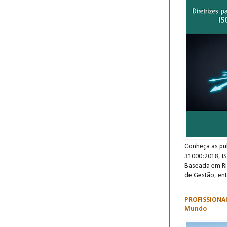
Conheça as pu
31000:2018, I
Baseada em Ri
de Gestão, ent
PROFISSIONAI
Mundo