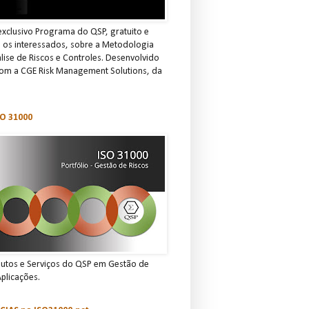
xclusivo Programa do QSP, gratuito e
s os interessados, sobre a Metodologia
ise de Riscos e Controles. Desenvolvido
om a CGE Risk Management Solutions, da
O 31000
dutos e Serviços do QSP em Gestão de
Aplicações.