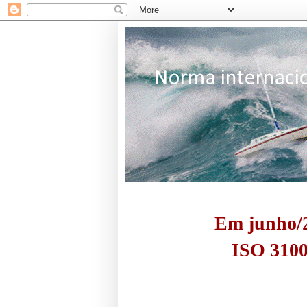
Em junho/2
ISO 3100