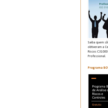
Saiba quem são
obtiveram a Ce
Riscos C31000
Professional.
Programa BOW