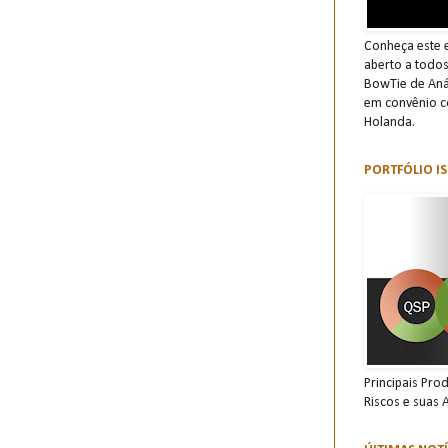
Conheça este e
aberto a todo
BowTie de Anál
em convênio c
Holanda.
PORTFÓLIO IS
Principais Pro
Riscos e suas 