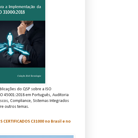
blicações do QSP sobre a ISO
SO 45001:2018 em Português, Auditoria
scos, Compliance, Sistemas Integrados
re outros temas.
S CERTIFICADOS C31000 no Brasil e no