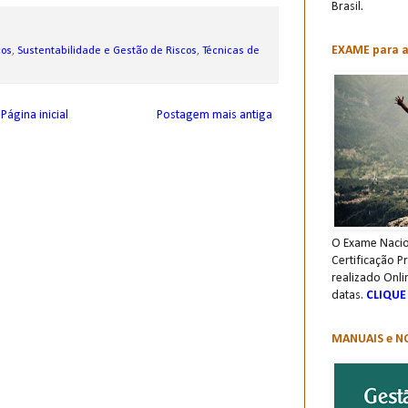
Brasil.
EXAME para a 
cos
,
Sustentabilidade e Gestão de Riscos
,
Técnicas de
Página inicial
Postagem mais antiga
O Exame Nacio
Certificação P
realizado Onli
datas.
CLIQUE
MANUAIS e NO