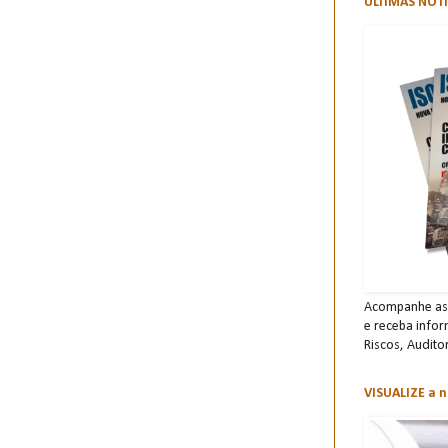
ÚLTIMAS NOTÍ
Acompanhe as 
e receba info
Risco s, Audito
VISUALIZE a n