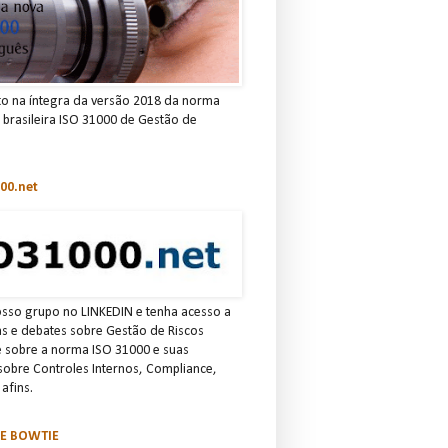
to na íntegra da versão 2018 da norma
e brasileira ISO 31000 de Gestão de
00.net
osso grupo no LINKEDIN e tenha acesso a
ias e debates sobre Gestão de Riscos
e sobre a norma ISO 31000 e suas
 sobre Controles Internos, Compliance,
afins.
SE BOWTIE