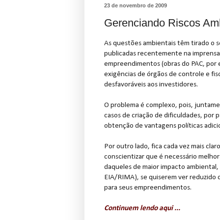
23 de novembro de 2009
Gerenciando Riscos Amb
As questões ambientais têm tirado o s
publicadas recentemente na imprensa
empreendimentos (obras do PAC, por 
exigências de órgãos de controle e fisc
desfavoráveis aos investidores.
O problema é complexo, pois, juntamen
casos de criação de dificuldades, por 
obtenção de vantagens políticas adicio
Por outro lado, fica cada vez mais cl
conscientizar que é necessário melhor
daqueles de maior impacto ambiental,
EIA/RIMA), se quiserem ver reduzido 
para seus empreendimentos.
Continuem lendo aqui
...