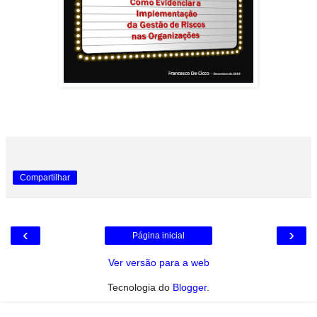
Compartilhar
‹
›
Página inicial
Ver versão para a web
Tecnologia do
Blogger
.